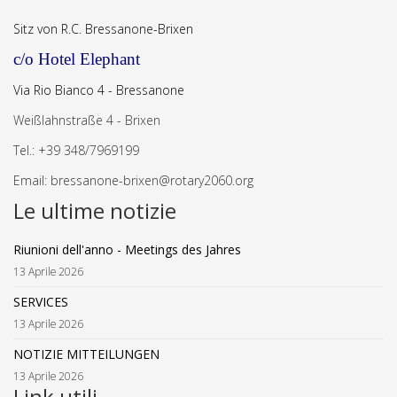
Sitz von R.C. Bressanone-Brixen
c/o Hotel Elephant
Via Rio Bianco 4 - Bressanone
Weißlahnstraße
4 - Brixen
Tel.: +39 348/7969199
Email:
bressanone-brixen@rotary2060.org
Le ultime notizie
Riunioni dell'anno - Meetings des Jahres
13 Aprile 2026
SERVICES
13 Aprile 2026
NOTIZIE MITTEILUNGEN
13 Aprile 2026
Link utili