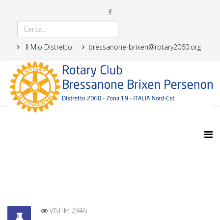
Il Mio Distretto
bressanone-brixen@rotary2060.org
VISITE: 2346