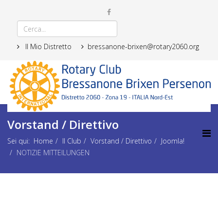
Il Mio Distretto
bressanone-brixen@rotary2060.org
Vorstand / Direttivo
Sei qui:
Home
Il Club
Vorstand / Direttivo
Joomla!
NOTIZIE MITTEILUNGEN