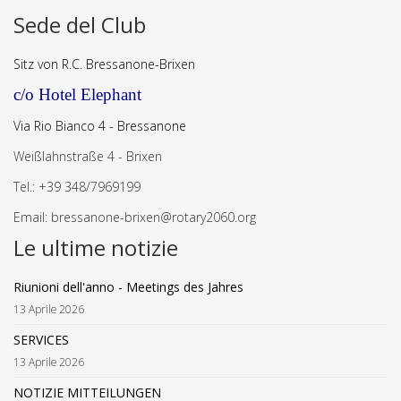
Sede del Club
Sitz von R.C. Bressanone-Brixen
c/o Hotel Elephant
Via Rio Bianco 4 - Bressanone
Weißlahnstraße
4 - Brixen
Tel.: +39 348/7969199
Email:
bressanone-brixen@rotary2060.org
Le ultime notizie
Riunioni dell'anno - Meetings des Jahres
13 Aprile 2026
SERVICES
13 Aprile 2026
NOTIZIE MITTEILUNGEN